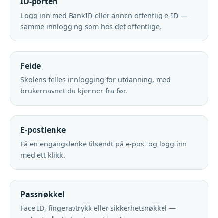
ID-porten
Logg inn med BankID eller annen offentlig e-ID —
samme innlogging som hos det offentlige.
Feide
Skolens felles innlogging for utdanning, med
brukernavnet du kjenner fra før.
E-postlenke
Få en engangslenke tilsendt på e-post og logg inn
med ett klikk.
Passnøkkel
Face ID, fingeravtrykk eller sikkerhetsnøkkel —