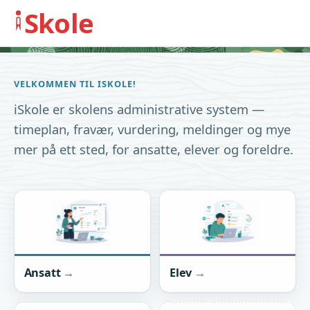
Skole
VELKOMMEN TIL ISKOLE!
iSkole er skolens administrative system —
timeplan, fravær, vurdering, meldinger og mye
mer på ett sted, for ansatte, elever og foreldre.
Ansatt
Elev