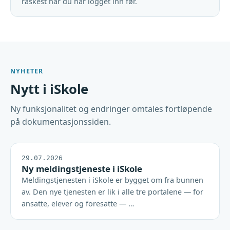
raskest når du har logget inn før.
NYHETER
Nytt i iSkole
Ny funksjonalitet og endringer omtales fortløpende
på dokumentasjonssiden.
29.07.2026
Ny meldingstjeneste i iSkole
Meldingstjenesten i iSkole er bygget om fra bunnen
av. Den nye tjenesten er lik i alle tre portalene — for
ansatte, elever og foresatte — …